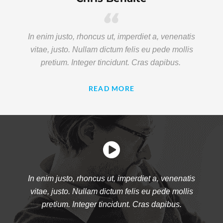
In enim justo, rhoncus ut, imperdiet a, venenatis
vitae, justo. Nullam dictum felis eu pede mollis
pretium. Integer tincidunt. Cras dapibus.
READ MORE
In enim justo, rhoncus ut, imperdiet a, venenatis
vitae, justo. Nullam dictum felis eu pede mollis
pretium. Integer tincidunt. Cras dapibus.