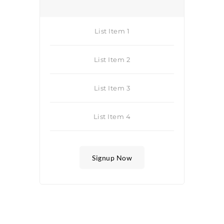
List Item 1
List Item 2
List Item 3
List Item 4
Signup Now