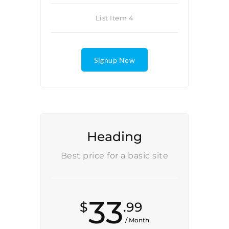
List Item 4
Signup Now
Heading
Best price for a basic site
33
$
.99
/ Month