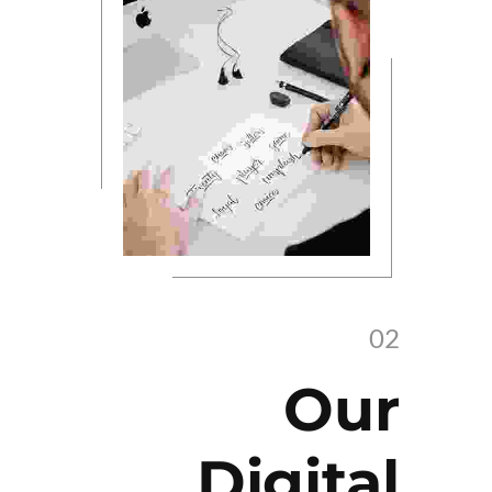
Our
Digital