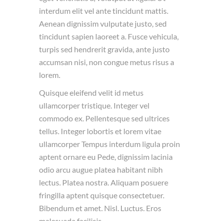
interdum elit vel ante tincidunt mattis.
Aenean dignissim vulputate justo, sed
tincidunt sapien laoreet a. Fusce vehicula,
turpis sed hendrerit gravida, ante justo
accumsan nisi, non congue metus risus a
lorem.
Quisque eleifend velit id metus
ullamcorper tristique. Integer vel
commodo ex. Pellentesque sed ultrices
tellus. Integer lobortis et lorem vitae
ullamcorper Tempus interdum ligula proin
aptent ornare eu Pede, dignissim lacinia
odio arcu augue platea habitant nibh
lectus. Platea nostra. Aliquam posuere
fringilla aptent quisque consectetuer.
Bibendum et amet. Nisl. Luctus. Eros
malesuada facilisis