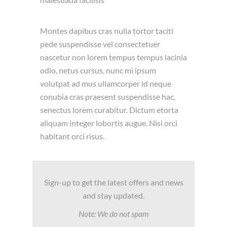
Montes dapibus cras nulla tortor taciti
pede suspendisse vel consectetuer
nascetur non lorem tempus tempus lacinia
odio, netus cursus, nunc mi ipsum
volutpat ad mus ullamcorper id neque
conubia cras praesent suspendisse hac,
senectus lorem curabitur. Dictum etorta
aliquam integer lobortis augue. Nisi orci
habitant orci risus.
Sign-up to get the latest offers and news
and stay updated.
Note: We do not spam