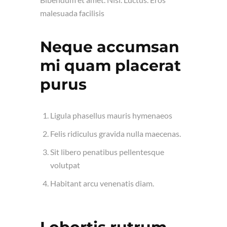
malesuada facilisis
Neque accumsan
mi quam placerat
purus
Ligula phasellus mauris hymenaeos
Felis ridiculus gravida nulla maecenas.
Sit libero penatibus pellentesque
volutpat
Habitant arcu venenatis diam.