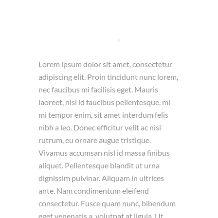
Lorem ipsum dolor sit amet, consectetur
adipiscing elit. Proin tincidunt nunc lorem,
nec faucibus mi facilisis eget. Mauris
laoreet, nisl id faucibus pellentesque, mi
mi tempor enim, sit amet interdum felis
nibh a leo. Donec efficitur velit ac nisi
rutrum, eu ornare augue tristique.
Vivamus accumsan nisl id massa finibus
aliquet. Pellentesque blandit ut urna
dignissim pulvinar. Aliquam in ultrices
ante. Nam condimentum eleifend
consectetur. Fusce quam nunc, bibendum
eget venenatis a, volutpat at ligula. Ut