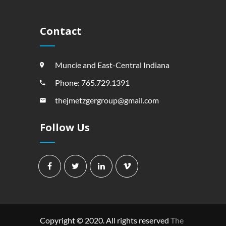
Contact
Muncie and East-Central Indiana
Phone: 765.729.1391
thejmetzgergroup@gmail.com
Follow Us
Copyright © 2020. All rights reserved
The